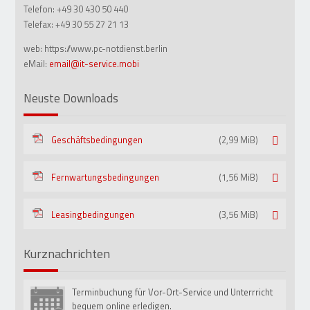
Telefon:
+49 30 430 50 440
Telefax:
+49 30 55 27 21 13
web: https://www.pc-notdienst.berlin
eMail:
email@it-service.mobi
Neuste Downloads
Geschäftsbedingungen
(2,99 MiB)
Fernwartungsbedingungen
(1,56 MiB)
Leasingbedingungen
(3,56 MiB)
Kurznachrichten
Terminbuchung für Vor-Ort-Service und Unterrricht
15
Mai
bequem online erledigen.