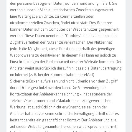
den personenbezogenen Daten, sondern sind anonymisiert. Sie
werden ausschließlich zu statistischen Zwecken ausgewertet.
Eine Weitergabe an Dritte, zu kommerziellen oder
nichtkommerziellen Zwecken, findet nicht statt. Des Weiteren
können Daten auf dem Computer der Websitenutzer gespeichert
werden. Diese Daten nennt man "Cookies", die dazu dienen, das
Zugriffsverhalten der Nutzer zu vereinfachen. Der Nutzer hat
jedoch die Möglichkeit, diese Funktion innerhalb des jeweiligen
Webbrowsers zu deaktivieren. In diesem Fall kann es jedoch zu
Einschränkungen der Bedienbarkeit unserer Website kommen. Der
Anbieter weist ausdrücklich darauf hin, dass die Datenübertragung
im Internet (z. B. bei der Kommunikation per eMail)
Sicherheitslücken aufweisen und nicht lückenlos vor dem Zugriff
durch Dritte geschützt werden kann. Die Verwendung der
Kontaktdaten der Anbieterkennzeichnung - insbesondere der
Telefon-/Faxnummern und eMailadresse - zur gewerblichen
Werbung ist ausdrücklich nicht erwünscht, es sei denn der
Anbieter hatte zuvor seine schriftliche Einwilligung erteilt oder es
besteht bereits ein geschäftlicher Kontakt. Der Anbieter und alle
auf dieser Website genannten Personen widersprechen hiermit