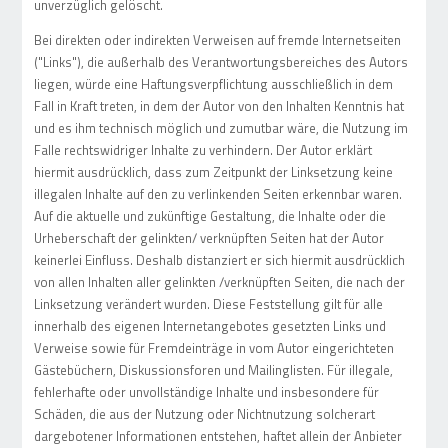
unverzüglich gelöscht.
Bei direkten oder indirekten Verweisen auf fremde Internetseiten
("Links"), die außerhalb des Verantwortungsbereiches des Autors
liegen, würde eine Haftungsverpflichtung ausschließlich in dem
Fall in Kraft treten, in dem der Autor von den Inhalten Kenntnis hat
und es ihm technisch möglich und zumutbar wäre, die Nutzung im
Falle rechtswidriger Inhalte zu verhindern. Der Autor erklärt
hiermit ausdrücklich, dass zum Zeitpunkt der Linksetzung keine
illegalen Inhalte auf den zu verlinkenden Seiten erkennbar waren.
Auf die aktuelle und zukünftige Gestaltung, die Inhalte oder die
Urheberschaft der gelinkten/ verknüpften Seiten hat der Autor
keinerlei Einfluss. Deshalb distanziert er sich hiermit ausdrücklich
von allen Inhalten aller gelinkten /verknüpften Seiten, die nach der
Linksetzung verändert wurden. Diese Feststellung gilt für alle
innerhalb des eigenen Internetangebotes gesetzten Links und
Verweise sowie für Fremdeinträge in vom Autor eingerichteten
Gästebüchern, Diskussionsforen und Mailinglisten. Für illegale,
fehlerhafte oder unvollständige Inhalte und insbesondere für
Schäden, die aus der Nutzung oder Nichtnutzung solcherart
dargebotener Informationen entstehen, haftet allein der Anbieter