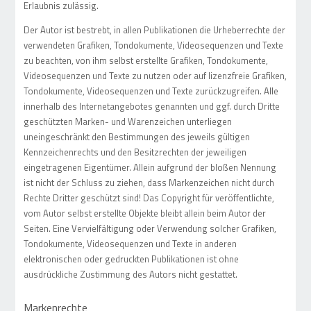
Erlaubnis zulässig.
Der Autor ist bestrebt, in allen Publikationen die Urheberrechte der
verwendeten Grafiken, Tondokumente, Videosequenzen und Texte
zu beachten, von ihm selbst erstellte Grafiken, Tondokumente,
Videosequenzen und Texte zu nutzen oder auf lizenzfreie Grafiken,
Tondokumente, Videosequenzen und Texte zurückzugreifen. Alle
innerhalb des Internetangebotes genannten und ggf. durch Dritte
geschützten Marken- und Warenzeichen unterliegen
uneingeschränkt den Bestimmungen des jeweils gültigen
Kennzeichenrechts und den Besitzrechten der jeweiligen
eingetragenen Eigentümer. Allein aufgrund der bloßen Nennung
ist nicht der Schluss zu ziehen, dass Markenzeichen nicht durch
Rechte Dritter geschützt sind! Das Copyright für veröffentlichte,
vom Autor selbst erstellte Objekte bleibt allein beim Autor der
Seiten. Eine Vervielfältigung oder Verwendung solcher Grafiken,
Tondokumente, Videosequenzen und Texte in anderen
elektronischen oder gedruckten Publikationen ist ohne
ausdrückliche Zustimmung des Autors nicht gestattet.
Markenrechte