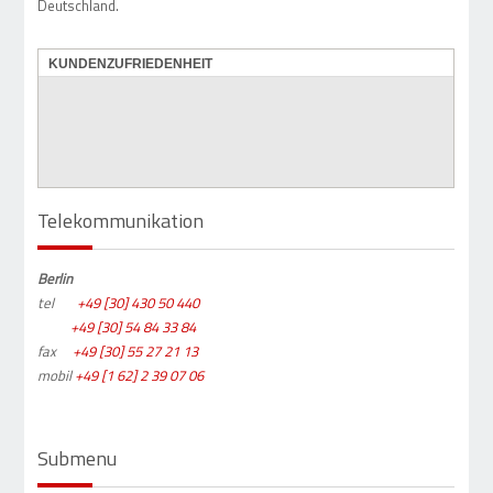
Deutschland.
KUNDENZUFRIEDENHEIT
Telekommunikation
Berlin
tel
+49 [30] 430 50 440
+49 [30] 54 84 33 84
fax
+49 [30] 55 27 21 13
mobil
+49 [1 62] 2 39 07 06
Submenu