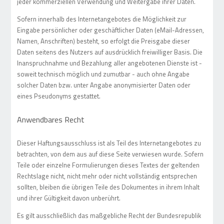
jeder kommerziellen Verwendung und Weitergabe ihrer Daten.
Sofern innerhalb des Internetangebotes die Möglichkeit zur
Eingabe persönlicher oder geschäftlicher Daten (eMail-Adressen,
Namen, Anschriften) besteht, so erfolgt die Preisgabe dieser
Daten seitens des Nutzers auf ausdrücklich freiwilliger Basis. Die
Inanspruchnahme und Bezahlung aller angebotenen Dienste ist -
soweit technisch möglich und zumutbar - auch ohne Angabe
solcher Daten bzw. unter Angabe anonymisierter Daten oder
eines Pseudonyms gestattet.
Anwendbares Recht
Dieser Haftungsausschluss ist als Teil des Internetangebotes zu
betrachten, von dem aus auf diese Seite verwiesen wurde. Sofern
Teile oder einzelne Formulierungen dieses Textes der geltenden
Rechtslage nicht, nicht mehr oder nicht vollständig entsprechen
sollten, bleiben die übrigen Teile des Dokumentes in ihrem Inhalt
und ihrer Gültigkeit davon unberührt.
Es gilt ausschließlich das maßgebliche Recht der Bundesrepublik