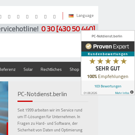
Language
rvicehotline!
0 30 [430 50 440]
Suche
Referenz
Solar
Rechtliches
Shop
PC-Notdienst.berlin
Seit 1999 arbeiten wir im Service rund
um IT-Lösungen für Unternehmen. In
Fragen zu Hard- und Software, der
Sicherheit von Daten und Optimierung