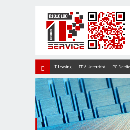
Home
IT-Leasing
EDV-Unterricht
PC-Notdie