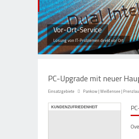
Vor-Ort-Service
Lösung von IT-Problemen direkt vor Ort
PC-Upgrade mit neuer Haupt
Einsatzgebiete
Pankow | Weißensee | Prenzlaue
PC
KUNDENZUFRIEDENHEIT
Ove