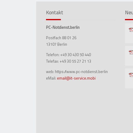
Kontakt
Neu
PC-Notdienst.berlin
Postfach 88 01 26
13107 Berlin
Telefon:
+49 30 430 50 440
Telefax:
+49 30 55 27 21 13
web: https://www.pc-notdienst.berlin
eMail:
email@it-service.mobi